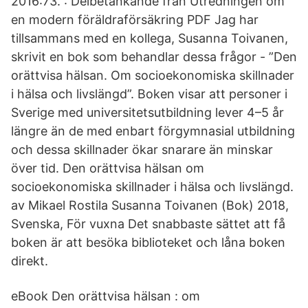
2016:73. : Delbetänkande från Utredningen om
en modern föräldraförsäkring PDF Jag har
tillsammans med en kollega, Susanna Toivanen,
skrivit en bok som behandlar dessa frågor - ”Den
orättvisa hälsan. Om socioekonomiska skillnader
i hälsa och livslängd”. Boken visar att personer i
Sverige med universitetsutbildning lever 4–5 år
längre än de med enbart förgymnasial utbildning
och dessa skillnader ökar snarare än minskar
över tid. Den orättvisa hälsan om
socioekonomiska skillnader i hälsa och livslängd.
av Mikael Rostila Susanna Toivanen (Bok) 2018,
Svenska, För vuxna Det snabbaste sättet att få
boken är att besöka biblioteket och låna boken
direkt.
eBook Den orättvisa hälsan : om