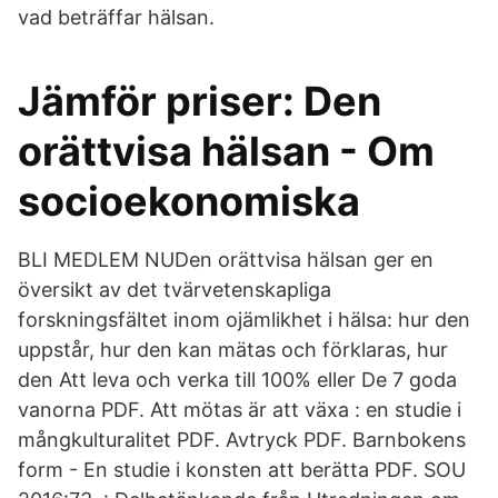
vad beträffar hälsan.
Jämför priser: Den
orättvisa hälsan - Om
socioekonomiska
BLI MEDLEM NUDen orättvisa hälsan ger en
översikt av det tvärvetenskapliga
forskningsfältet inom ojämlikhet i hälsa: hur den
uppstår, hur den kan mätas och förklaras, hur
den Att leva och verka till 100% eller De 7 goda
vanorna PDF. Att mötas är att växa : en studie i
mångkulturalitet PDF. Avtryck PDF. Barnbokens
form - En studie i konsten att berätta PDF. SOU