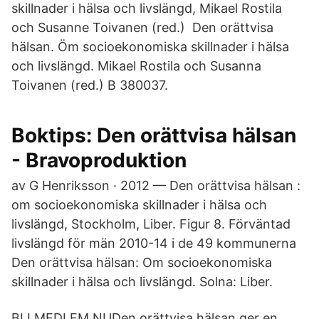
skillnader i hälsa och livslängd, Mikael Rostila
och Susanne Toivanen (red.) Den orättvisa
hälsan. Öm socioekonomiska skillnader i hälsa
och livslängd. Mikael Rostila och Susanna
Toivanen (red.) B 380037.
Boktips: Den orättvisa hälsan
- Bravoproduktion
av G Henriksson · 2012 — Den orättvisa hälsan :
om socioekonomiska skillnader i hälsa och
livslängd, Stockholm, Liber. Figur 8. Förväntad
livslängd för män 2010-14 i de 49 kommunerna
Den orättvisa hälsan: Om socioekonomiska
skillnader i hälsa och livslängd. Solna: Liber.
BLI MEDLEM NUDen orättvisa hälsan ger en