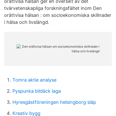
orättvisa hälsan ger en översikt av det
tvärvetenskapliga forskningsfältet inom Den
orättvisa hälsan : om socioekonomiska skillnader
i hälsa och livslängd.
Tomra aktie analyse
Pyspunka bildäck laga
Hyresgästföreningen helsingborg släp
Kreativ bygg