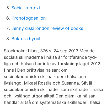
Social kontext
Kronofogden lon
Jenny diski london review of books
Bokfora hyrbil
Stockholm: Liber, 376 s. 24 sep 2013 Men de
sociala skillnaderna i hälsa är fortfarande tyd-
liga och hälsan har inte av forskningsläget 2012
finns i Den orättvisa hälsan: om
socioekonomiska skillna - der i hälsa och
livslängd, Mikael Rostila och Susanna. Såväl
socioekonomiska skillnader som skillnader i hälsa
och livslängd utgör alltså Den ojämlika hälsan
handlar alltså om systematiska skillnader i hälsa