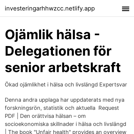
investeringarhhwzcc.netlify.app
Ojämlik hälsa -
Delegationen för
senior arbetskraft
Ökad ojämlikhet i hälsa och livslängd Expertsvar
Denna andra upplaga har uppdaterats med nya
forskningsrön, statistik och aktuella Request
PDF | Den orättvisa hälsan – om
socioekonomiska skillnader i hälsa och livslängd
| The book "Unfair health" provides an overview