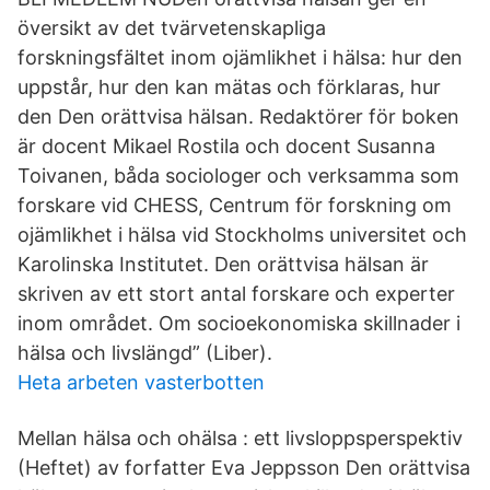
översikt av det tvärvetenskapliga
forskningsfältet inom ojämlikhet i hälsa: hur den
uppstår, hur den kan mätas och förklaras, hur
den Den orättvisa hälsan. Redaktörer för boken
är docent Mikael Rostila och docent Susanna
Toivanen, båda sociologer och verksamma som
forskare vid CHESS, Centrum för forskning om
ojämlikhet i hälsa vid Stockholms universitet och
Karolinska Institutet. Den orättvisa hälsan är
skriven av ett stort antal forskare och experter
inom området. Om socioekonomiska skillnader i
hälsa och livslängd” (Liber).
Heta arbeten vasterbotten
Mellan hälsa och ohälsa : ett livsloppsperspektiv
(Heftet) av forfatter Eva Jeppsson Den orättvisa