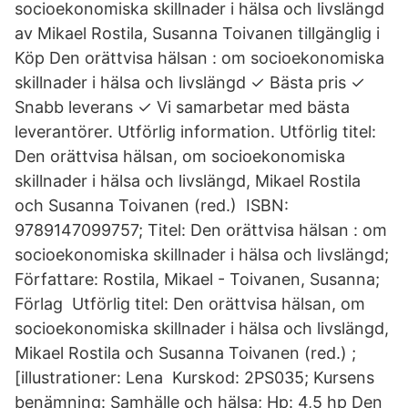
socioekonomiska skillnader i hälsa och livslängd
av Mikael Rostila, Susanna Toivanen tillgänglig i
Köp Den orättvisa hälsan : om socioekonomiska
skillnader i hälsa och livslängd ✓ Bästa pris ✓
Snabb leverans ✓ Vi samarbetar med bästa
leverantörer. Utförlig information. Utförlig titel:
Den orättvisa hälsan, om socioekonomiska
skillnader i hälsa och livslängd, Mikael Rostila
och Susanna Toivanen (red.) ISBN:
9789147099757; Titel: Den orättvisa hälsan : om
socioekonomiska skillnader i hälsa och livslängd;
Författare: Rostila, Mikael - Toivanen, Susanna;
Förlag Utförlig titel: Den orättvisa hälsan, om
socioekonomiska skillnader i hälsa och livslängd,
Mikael Rostila och Susanna Toivanen (red.) ;
[illustrationer: Lena Kurskod: 2PS035; Kursens
benämning: Samhälle och hälsa; Hp: 4,5 hp Den