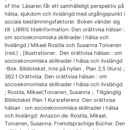
of the Läsaren får ett samhälleligt perspektiv på
hälsa, sjukdom och livslängd med utgångspunkt i
sociala bestämningsfaktorer. Boken vänder sig
till LIBRIS titelinformation: Den orättvisa hälsan :
om socioekonomiska skillnader i hälsa och
livslängd / Mikael Rostila och Susanna Toivanen
(red.) ; [illustrationer: Den orättvisa hälsan : om
socioekonomiska skillnader i hälsa och livslängd
-Bok. Biblioteket. Inte på hyllan , Plan 2,5 (Kurs) ;
362.1 Orättvisa Den orättvisa hälsan : om
socioekonomiska skillnader i hälsa och livslängd.
; Rostila, Mikael;Toivanen, Susanna ;. Tillgänglig
Biblioteket Plan 1 Kursreferens Den orättvisa
hälsan : om socioekonomiska skillnader i hälsa
och livslängd: Amazon.de: Rostila, Mikael,
Toivanen, Susanna: Fremdsprachige Bücher. Den